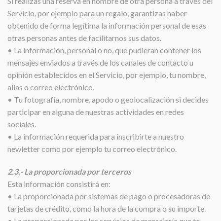
Si realizas una reserva en nombre de otra persona a través del
Servicio, por ejemplo para un regalo, garantizas haber
obtenido de forma legítima la información personal de esas
otras personas antes de facilitarnos sus datos.
• La información, personal o no, que pudieran contener los
mensajes enviados a través de los canales de contacto u
opinión establecidos en el Servicio, por ejemplo, tu nombre,
alias o correo electrónico.
• Tu fotografía, nombre, apodo o geolocalización si decides
participar en alguna de nuestras actividades en redes
sociales.
• La información requerida para inscribirte a nuestro
newletter como por ejemplo tu correo electrónico.
2.3.- La proporcionada por terceros
Esta información consistirá en:
• La proporcionada por sistemas de pago o procesadoras de
tarjetas de crédito, como la hora de la compra o su importe.
• La proporcionada por los servicios de mensajería que te