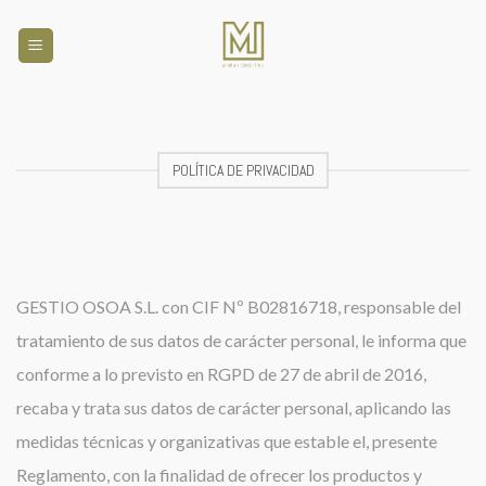
Skip
to
content
POLÍTICA DE PRIVACIDAD
GESTIO OSOA S.L. con CIF Nº B02816718, responsable del
tratamiento de sus datos de carácter personal, le informa que
conforme a lo previsto en RGPD de 27 de abril de 2016,
recaba y trata sus datos de carácter personal, aplicando las
medidas técnicas y organizativas que estable el, presente
Reglamento, con la finalidad de ofrecer los productos y